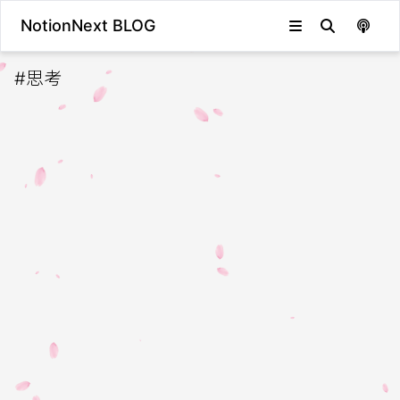
NotionNext BLOG
#
思考