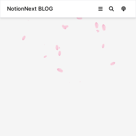
NotionNext BLOG