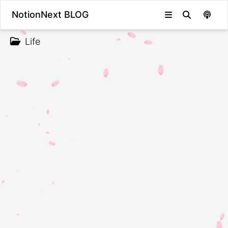
NotionNext BLOG
Life