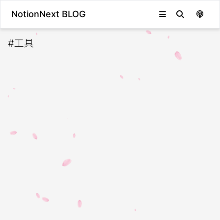
NotionNext BLOG
#
工具