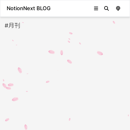
NotionNext BLOG
#
月刊